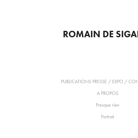
ROMAIN DE SIGA
PUBLICATIONS PRESSE / EXPO / C
A PROPOS
Presque rien
Portrait