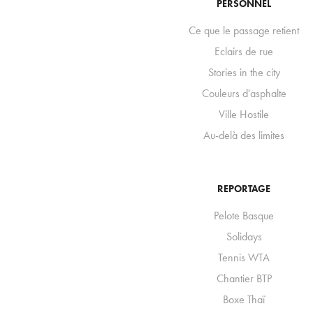
PERSONNEL
Ce que le passage retient
Eclairs de rue
Stories in the city
Couleurs d'asphalte
Ville Hostile
Au-delà des limites
REPORTAGE
Pelote Basque
Solidays
Tennis WTA
Chantier BTP
Boxe Thaï